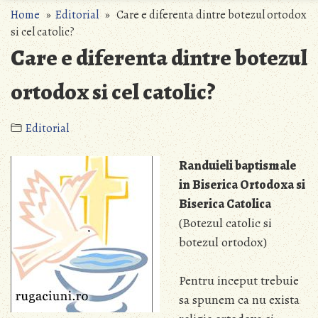
Home
»
Editorial
» Care e diferenta dintre botezul ortodox
si cel catolic?
Care e diferenta dintre botezul
ortodox si cel catolic?
Editorial
Randuieli baptismale
in Biserica Ortodoxa si
Biserica Catolica
(Botezul catolic si
botezul ortodox)
Pentru inceput trebuie
sa spunem ca nu exista