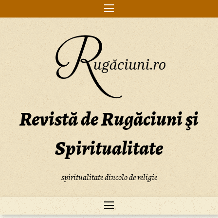
Skip
to
content
Revistă de Rugăciuni şi
Spiritualitate
spiritualitate dincolo de religie