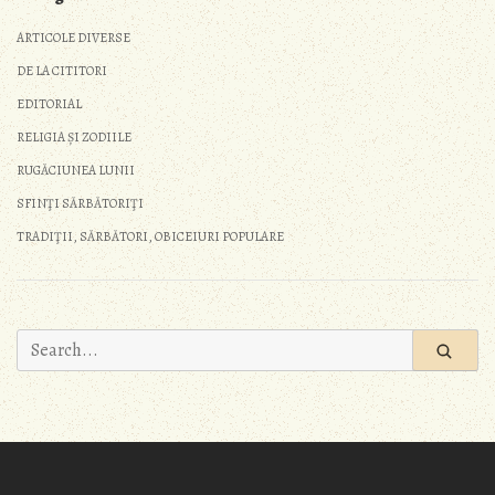
ARTICOLE DIVERSE
DE LA CITITORI
EDITORIAL
RELIGIA ȘI ZODIILE
RUGĂCIUNEA LUNII
SFINŢI SĂRBĂTORIŢI
TRADIŢII, SĂRBĂTORI, OBICEIURI POPULARE
Search
for: