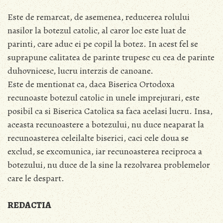
Este de remarcat, de asemenea, reducerea rolului
nasilor la botezul catolic, al caror loc este luat de
parinti, care aduc ei pe copil la botez. In acest fel se
suprapune calitatea de parinte trupesc cu cea de parinte
duhovnicesc, lucru interzis de canoane.
Este de mentionat ca, daca Biserica Ortodoxa
recunoaste botezul catolic in unele imprejurari, este
posibil ca si Biserica Catolica sa faca acelasi lucru. Insa,
aceasta recunoastere a botezului, nu duce neaparat la
recunoasterea celeilalte biserici, caci cele doua se
exclud, se excomunica, iar recunoasterea reciproca a
botezului, nu duce de la sine la rezolvarea problemelor
care le despart.
REDACTIA