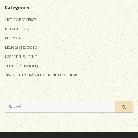
Categories
ARTICOLE DIVERSE
DE LA CITITORI
EDITORIAL
RELIGIA ȘI ZODIILE
RUGĂCIUNEA LUNII
SFINŢI SĂRBĂTORIŢI
TRADIŢII, SĂRBĂTORI, OBICEIURI POPULARE
Search
for: