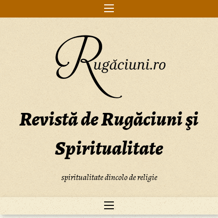
Skip
to
content
Revistă de Rugăciuni şi
Spiritualitate
spiritualitate dincolo de religie