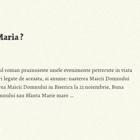
Maria ?
ul roman praznuieste unele evenimente petrecute in viata
ri legate de aceasta, si anume: nasterea Maicii Domnului
rea Maicii Domnului in Biserica la 21 noiembrie, Buna
omnului sau Sfanta Marie mare …