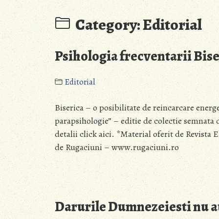
Category:
Editorial
Psihologia frecventarii Bise
Editorial
Biserica – o posibilitate de reincarcare energ
parapsihologie” – editie de colectie semnat
detalii click aici. *Material oferit de Revist
de Rugaciuni – www.rugaciuni.ro
Darurile Dumnezeiesti nu a