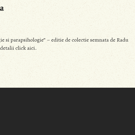
ea
ie si parapsihologie” – editie de colectie semnata de Radu
talii click aici.