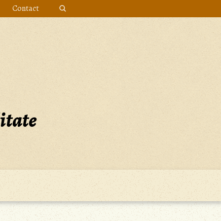
Contact
itate