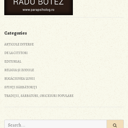
Categories
ARTICOLE DIVERSE
DE LA CITITORI
EDITORIAL
RELIGIA ȘI ZODIILE
RUGĂCIUNEA LUNII
SFINŢI SĂRBĂTORIŢI
TRADIŢII, SĂRBĂTORI, OBICEIURI POPULARE
Search