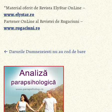
*Material oferit de Revista ElyStar OnLine –
www.elystar.ro
Partener OnLine al Revistei de Rugaciuni –
www.rugaciuni.ro
Posts
←
Darurile Dumnezeiesti nu au cod de bare
navigation