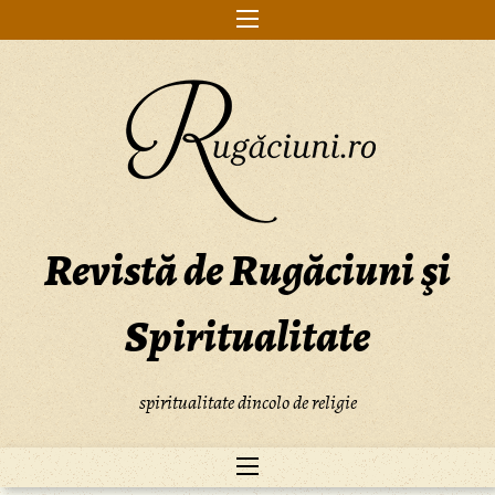
Skip
to
content
Revistă de Rugăciuni şi
Spiritualitate
spiritualitate dincolo de religie