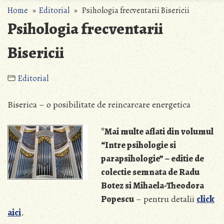
Home
»
Editorial
» Psihologia frecventarii Bisericii
Psihologia frecventarii
Bisericii
Editorial
Biserica – o posibilitate de reincarcare energetica
*Mai multe aflati din volumul
“Intre psihologie si
parapsihologie” – editie de
colectie semnata de Radu
Botez si Mihaela-Theodora
Popescu
– pentru detalii
click
aici
.