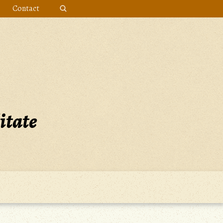
Contact
itate