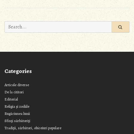
Search
for:
Categories
Articole diverse
De la cititori
Editorial
Religia și zodiile
Rugăciunea lunii
Sfinţi sărbătoriţi
Tradiţii, sărbători, obiceiuri populare