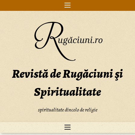
Skip
to
content
Revistă de Rugăciuni şi
Spiritualitate
spiritualitate dincolo de religie