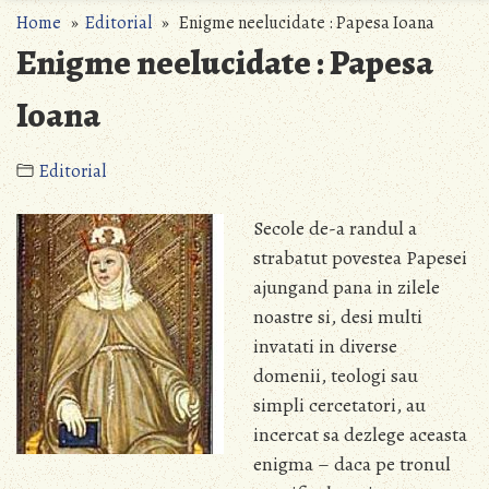
Home
»
Editorial
» Enigme neelucidate : Papesa Ioana
Enigme neelucidate : Papesa
Ioana
Editorial
Secole de-a randul a
strabatut povestea Papesei
ajungand pana in zilele
noastre si, desi multi
invatati in diverse
domenii, teologi sau
simpli cercetatori, au
incercat sa dezlege aceasta
enigma – daca pe tronul