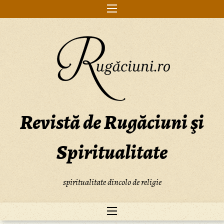
Skip
to
content
Revistă de Rugăciuni şi
Spiritualitate
spiritualitate dincolo de religie