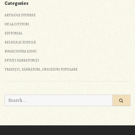
Categories
ARTICOLE DIVERSE
DE LA CITITORI
EDITORIAL
RELIGIA ȘI ZODIILE
RUGĂCIUNEA LUNII
SFINŢI SĂRBĂTORIŢI
TRADIŢII, SĂRBĂTORI, OBICEIURI POPULARE
Search
for: