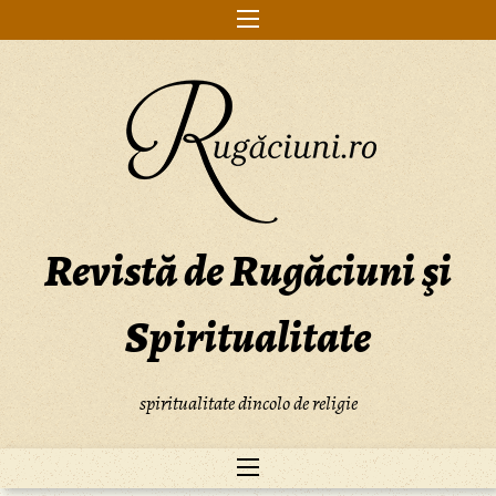
Skip
to
content
Revistă de Rugăciuni şi
Spiritualitate
spiritualitate dincolo de religie